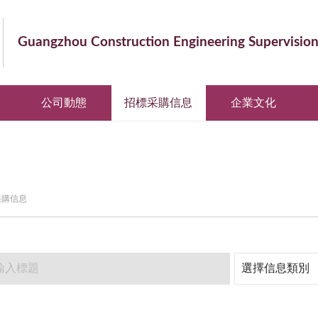
Guangzhou Construction Engineering Supervisio
公司動態
招標采購信息
企業文化
采購信息