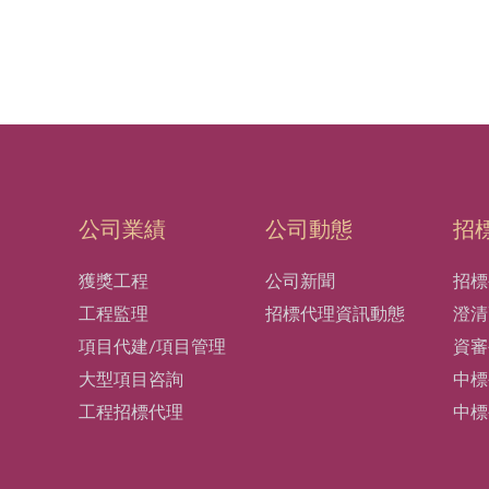
公司業績
公司動態
招
獲獎工程
公司新聞
招標
工程監理
招標代理資訊動態
澄清
項目代建/項目管理
資審
大型項目咨詢
中標
工程招標代理
中標