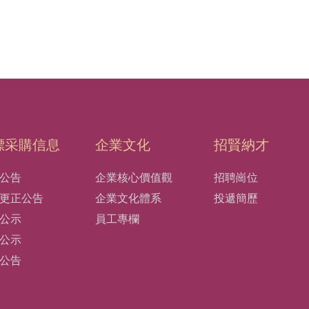
標采購信息
企業文化
招賢納才
公告
企業核心價值觀
招聘崗位
更正公告
企業文化體系
投遞簡歷
公示
員工專欄
公示
公告