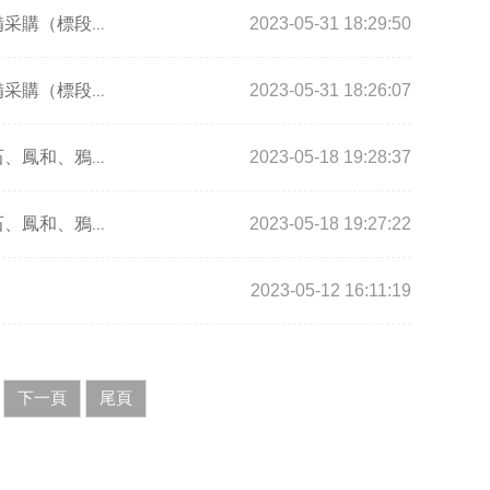
2023-05-31 18:29:50
粵港澳大灣區高端裝備制造創新中心二期裝配式裝修研發制造中心項目設備采購（標段四）-粉塵、廢氣中央處理系統中標候選人公示
2023-05-31 18:26:07
粵港澳大灣區高端裝備制造創新中心二期裝配式裝修研發制造中心項目設備采購（標段四）-粉塵、廢氣中央處理 系統資格審查結果公示
2023-05-18 19:28:37
白云機場三期擴建工程周邊臨空經濟產業園區基礎設施建設三期工程（方石、鳳和、鴉湖、和瑞路、竹三地塊）、（建南（首批））、（南方地塊）（第一批）、（小?-平山首期）（第一批）、（龍口-小布二期）（第一批）、（清?項目）、（小?—平山二期（首批））、（保良北地塊）（第一批）建筑工程一切險及第三者責任險 中標候選人公示
2023-05-18 19:27:22
白云機場三期擴建工程周邊臨空經濟產業園區基礎設施建設三期工程（方石、鳳和、鴉湖、和瑞路、竹三地塊）、（建南（首批））、（南方地塊）（第一批）、（小?-平山首期）（第一批）、（龍口-小布二期）（第一批）、（清?項目）、（小?—平山二期（首批））、（保良北地塊）（第一批）建筑工程一切險及第三者責任險資格審查結果公示
2023-05-12 16:11:19
下一頁
尾頁