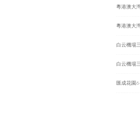
匯成花園6