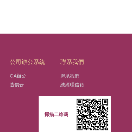
公司辦公系統
聯系我們
OA辦公
聯系我們
造價云
總經理信箱
掃描二維碼