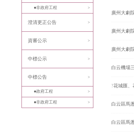
非政府工程
廣州大劇
澄清更正公告
廣州大劇
資審公示
廣州大劇
中標公示
中標公告
?花城匯、
政府工程
非政府工程