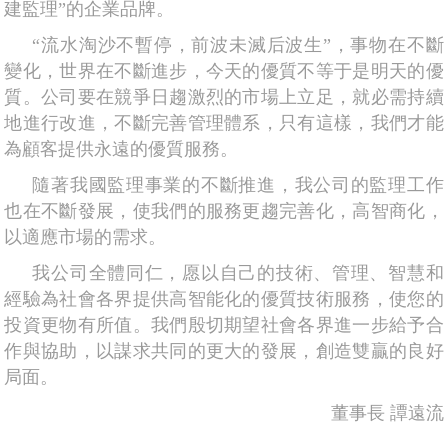
建監理”的企業品牌。
“流水淘沙不暫停，前波未滅后波生”，事物在不斷
變化，世界在不斷進步，今天的優質不等于是明天的優
質。公司要在競爭日趨激烈的市場上立足，就必需持續
地進行改進，不斷完善管理體系，只有這樣，我們才能
為顧客提供永遠的優質服務。
隨著我國監理事業的不斷推進，我公司的監理工作
也在不斷發展，使我們的服務更趨完善化，高智商化，
以適應市場的需求。
我公司全體同仁，愿以自己的技術、管理、智慧和
經驗為社會各界提供高智能化的優質技術服務，使您的
投資更物有所值。我們殷切期望社會各界進一步給予合
作與協助，以謀求共同的更大的發展，創造雙贏的良好
局面。
董事長 譚遠流