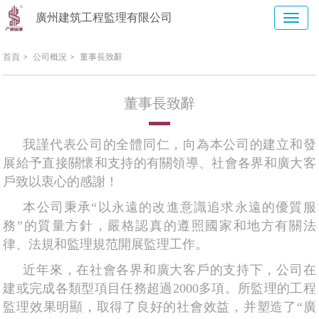
廣州建筑工程監理有限公司
首頁
>
公司概況
>
董事長致辭
董事長致辭
我謹代表公司的全體同仁，向為本公司的建立和發
展給予直接關懷和支持的有關領導、社會各界和廣大客
戶致以衷心的感謝！
本公司秉承“以永遠的改進意識追求永遠的優質服
務”的質量方針，嚴格認真的遵照國家和地方有關法
律、法規和監理規范開展監理工作。
近年來，在社會各界和廣大客戶的支持下，公司在
建或完成各類型項目任務超過2000多項。所監理的工程
監理效果明顯，取得了良好的社會效益，并塑造了“廣